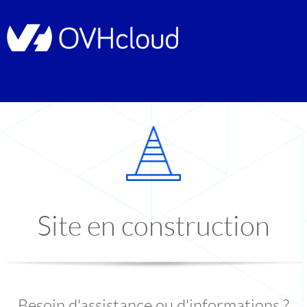
Site en construction
Besoin d'assistance ou d'informations ?